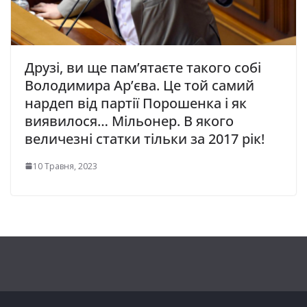
Друзі, ви ще пам’ятаєте такого собі
Володимира Ар’єва. Це той самий
нардеп від партії Порошенка і як
виявилося… Мільонер. В якого
величезні статки тільки за 2017 рік!
10 Травня, 2023