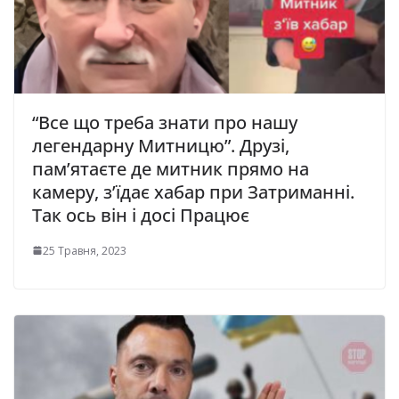
“Все що треба знати про нашу
легендарну Митницю”. Друзі,
пам’ятаєте де митник прямо на
камеру, з’їдає хабар при Затриманні.
Так ось він і досі Працює
25 Травня, 2023