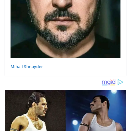
Mihail Shnayder