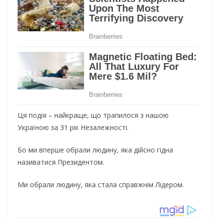
Ця подія – найкраще, що трапилося з нашою
Україною за 31 рік Незалежності.
Бо ми вперше обрали людину, яка дійсно гідна
називатися Президентом.
Ми
обрали людину, яка стала справжнім Лідером.