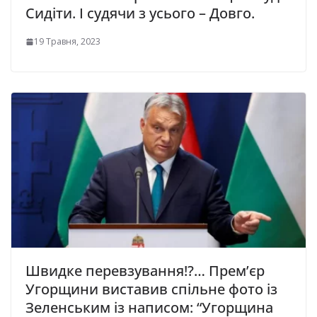
Сидіти. І судячи з усього – Довго.
19 Травня, 2023
Швидке перевзування!?… Прем’єр
Угорщини виставив спільне фото із
Зеленським із написом: “Угорщина