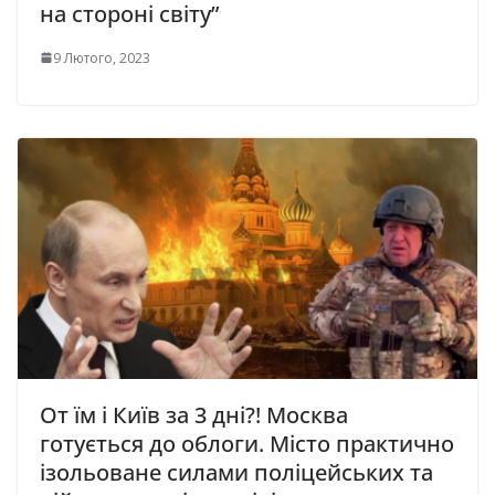
на стороні світу”
9 Лютого, 2023
От їм і Київ за 3 дні?! Москва
готується до облоги. Місто практично
ізольоване силами поліцейських та