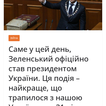
ВІЙНА
Саме у цей день,
Зеленський офіційно
став президентом
України. Ця подія –
найкраще, що
трапилося з нашою