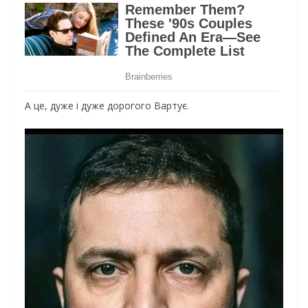
А це, дуже і дуже дорогого Вартує.