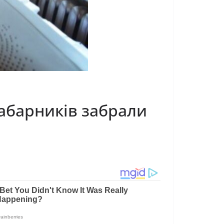
хабарників забрали