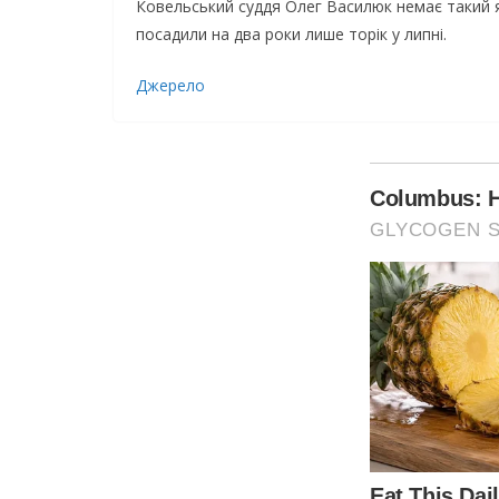
Ковельський суддя Олег Василюк немає такий я
посадили на два роки лише торік у липні.
Джерело