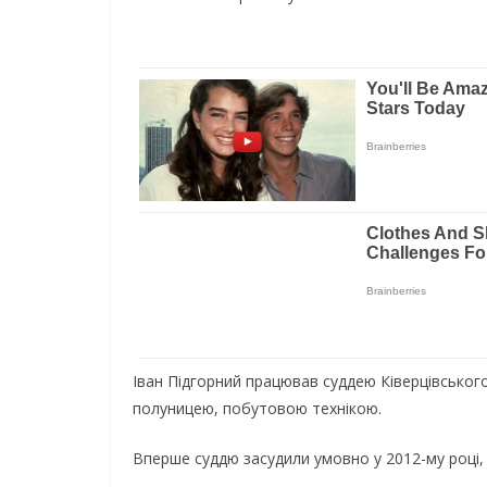
Іван Підгорний працював суддею Ківерцівського
полуницею, побутовою технікою.
Вперше суддю засудили умовно у 2012-му році, 