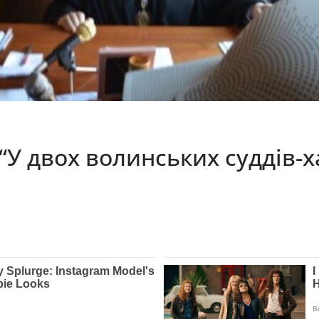
? “У двох волинських суддів-