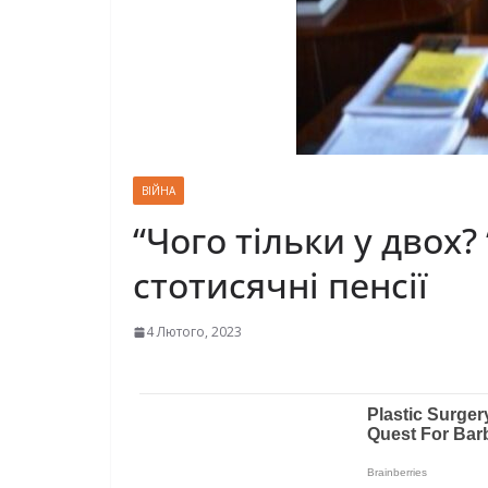
ВІЙНА
“Чого тільки у двох
стотисячні пенсії
4 Лютого, 2023