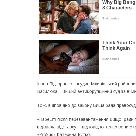
Івана Підгорного засудив Млинівський районни
Василюка – Вищий антикорупційний суд за вчин
Тож, відповідно до закону Вища рада правосуд
«Нарешті після перезавантаження Вищої ради п
відізвала відставку. І, відповідно тепер вони
«ProSud» Катерина Бутко.