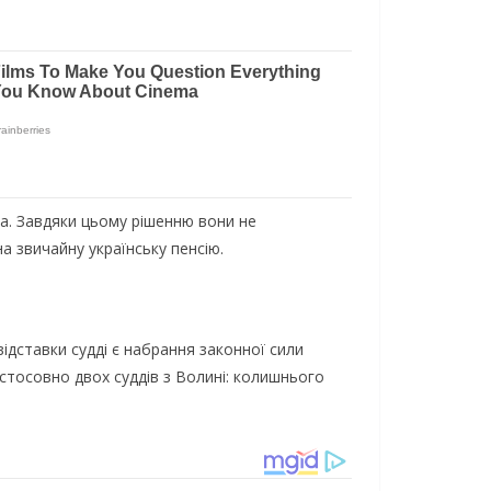
ка. Завдяки цьому рішенню вони не
 звичайну українську пенсію.
відставки судді є набрання законної сили
тосовно двох суддів з Волині: колишнього