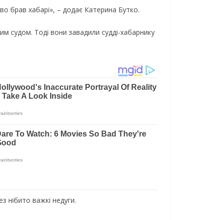
во брав хабарі», – додає Катерина Бутко.
им судом. Тоді вони завадили судді-хабарнику
з нібито важкі недуги.