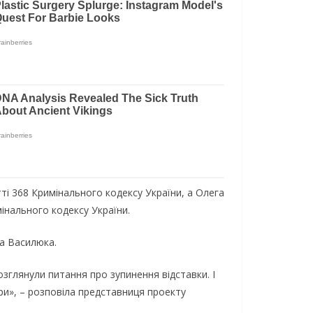
і 368 Кримінального кодексу України, а Олега
інального кодексу України.
га Василюка.
зглянули питання про зупинення відставки. І
ери», – розповіла представниця проекту