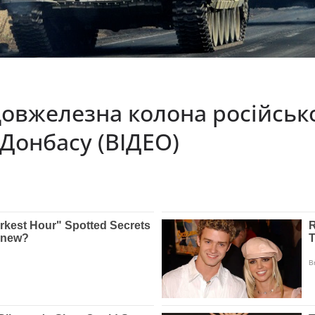
довжелезна колона російсько
 Донбасу (ВІДЕО)