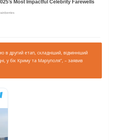
мо в другий етап, складніший, відмінніший
ні, у бік Криму та Маріуполя”, – заявив