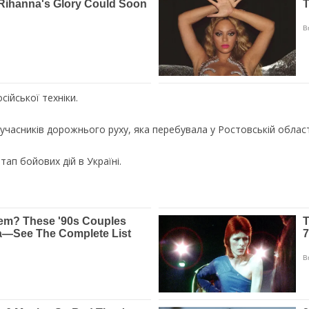
ійської техніки.
учасників дорожнього руху, яка перебувала у Ростовській област
п бойових дій в Україні.