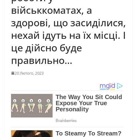
військкоматах, а
здорові, що засиділися,
нехай ідуть на їх місці. І
це дійсно буде
правильно…
20 Лютого, 2023