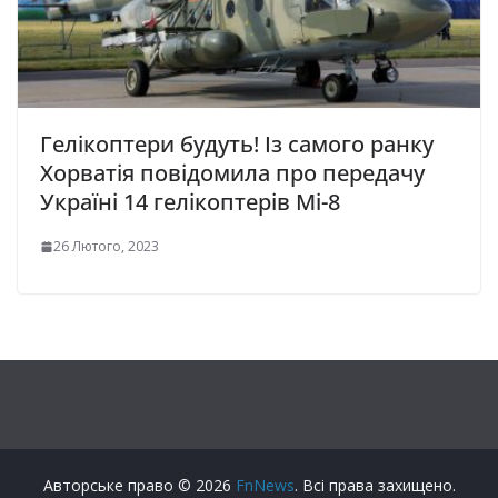
Гелікоптери будуть! Із самого ранку
Хорватія повідомила про передачу
Україні 14 гелікоптерів Мі-8
26 Лютого, 2023
Авторське право © 2026
FnNews
. Всі права захищено.