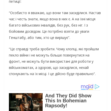
петиції:
“Особисто я вважаю, що вони там засиділися. Настав
час і честь знати, якщо вона в них є. А на їхні місця
багато військових інвалідів, без рук, без ніг. І з
бойовим досвідом. Це потрібно взяти до уваги
Генштабу, або тим, хто це вирішує”.
“Це справді треба зробити. Чому хлопці, які пройшли
пекло війни і не можуть більше повернутися на
фронт, не можуть бути використані для роботи у
військкоматах, а здорові, що засиділися, нехай
спонукають на їх місці. І це дійсно буде правильно”.