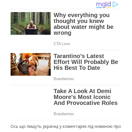
Ось що пишуть українці у коментарях під новиною про