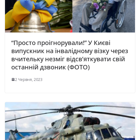
“Просто проігнорували!” У Києві
випускник на інвалідному візку через
вчительку незміг відсв’яткувати свій
останній дзвоник (ФОТО)
2 Червня, 2023