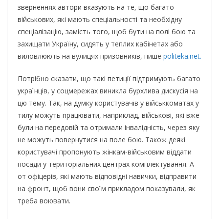
зверненнях автори вказують на те, що багато
військових, які мають спеціальності та необхідну
спеціалізацію, замість того, щоб бути на полі бою та
захищати Україну, сидять у теплих кабінетах або
виловлюють на вулицях призовників, пише
politeka.net.
Потрібно сказати, що такі петиції підтримують багато
українців, у соцмережах виникла бурхлива дискусія на
цю тему. Так, на думку користувачів у військкоматах у
тилу можуть працювати, наприклад, військові, які вже
були на передовій та отримали інвалідність, через яку
не можуть повернутися на поле бою. Також деякі
користувачі пропонують жінкам-військовим віддати
посади у територіальних центрах комплектування. А
от офіцерів, які мають відповідні навички, відправити
на фронт, щоб вони своїм прикладом показували, як
треба воювати.