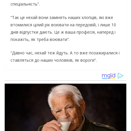
спеціальність”.
“Так це нехай вони замінять наших хлопців, які вже
втомилися цілий рік воювати на передовій, і лише 10
днів відпустки дають. Це ж ваша професія, наперед і
покажіть, як треба воювати”.
“Давно час, нехай теж йдуть. А то вже позажиралися і
ставляться до наших чоловіків, як вороги”.