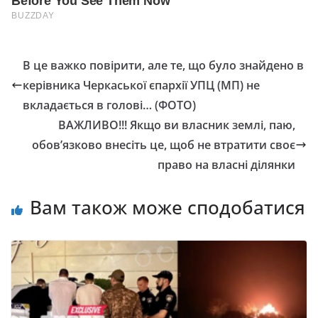
В це важко повірити, але те, що було знайдено в
керівника Черкаської єпархії УПЦ (МП) не
вкладається в голові… (ФОТО)
ВАЖЛИВО!!! Якщо ви власник землі, паю,
обов’язково внесіть це, щоб не втратити своє
право на власні ділянки
Вам також може сподобатися