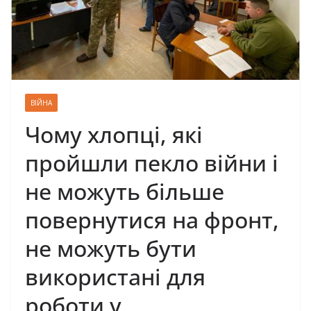
ВІЙНА
Чoму хлопці, які
пройшли пекло війни і
не можуть більше
повернутися на фронт,
не можуть бути
використані для
роботи у