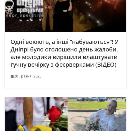
Одні воюють, а інші “набуваються”! У
Дніпрі було оголошено день жалоби,
але молодики вирішили влаштувати
гучну вечірку з феєрверками (ВІДЕО)
28 Травня, 2023