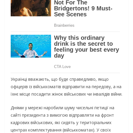
Українці вважають, що буде справедливо, якщо
офіцерів із військкоматів відправити на передову, а на
їхнє місце посадити жінок військових чи інвалідів війни.
Днями у мережі наробили шуму чисельні петиції на
сайті президента з вимогою відправляти на фронт
кадрових військових, які сидять у територіальних
центрах комплектування (військкоматах). У своїх