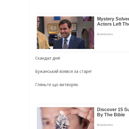
Скандал дня!
Бужанський взявся за старе!
Гляньте що витворяє.