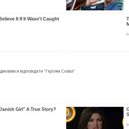
дмовився відповідати “Героям Слава”