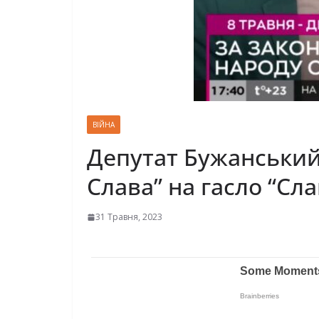
ВІЙНА
Депутат Бужанський
Слава” на гасло “Сла
31 Травня, 2023