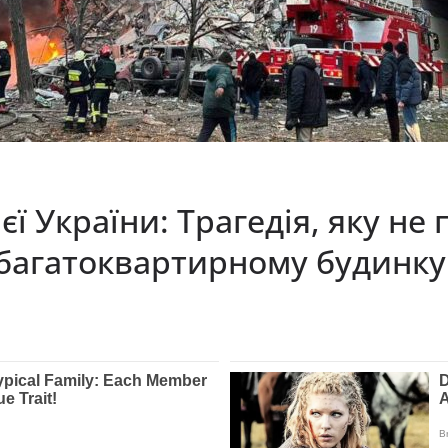
ієї України: Трагедія, яку н
багатоквартирному будинку 