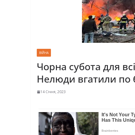
ВІЙНА
Чорна субота для вс
Нелюди вгатили по 
14 Січня, 2023