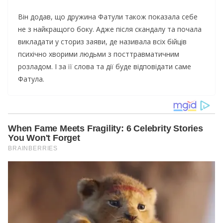
Він додав, що дружина Фатули також показала себе
не з найкращого боку. Адже після скандалу та почала
викладати у сториз заяви, де називала всіх бійців
психічно хворими людьми з посттравматичним
розладом. І за її слова та дії буде відповідати саме
Фатула.