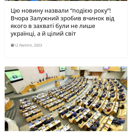
Цю новину назвали “подією року”!
Вчора Залужний зробив вчинок від
якого в захваті були не лише
українці, а й цілий світ
12 Лютого, 2023