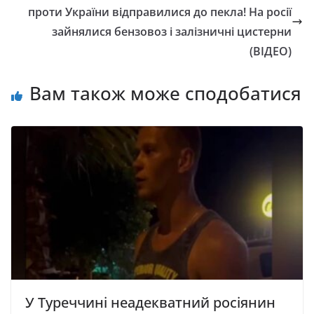
пpоти Укpаїни відправилися до пекла! На росії
зайнялися бензовоз і залізничні цистерни
(ВІДЕО)
Вам також може сподобатися
У Туреччині неадекватний росіянин