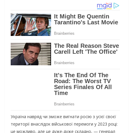
Україна навряд чи зможе вигнати росію з усієї своєї
території внаслідок військової перемоги у 2023 році:
це можливо, але це дуже-дуже складно, — генерал