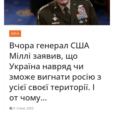
ВІЙНА
Вчора генерал США
Міллі заявив, що
Україна навряд чи
зможе вигнати росію з
усієї своєї території. І
от чому…
21 Січня, 2023