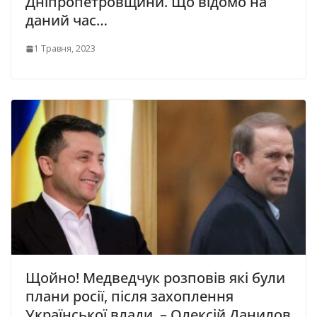
Дніпропетровщини. Що відомо на
даний час…
1 Травня, 2023
Щойно! Медведчук розповів які були
плани росії, після захоплення
Української влади, – Олексій Данилов