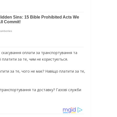
є скасування оплати за транспортування та
і платити за те, чим не користуються.
ити за те, чого не має? Навіщо платити за те,
о транспортування та доставку? Газові служби