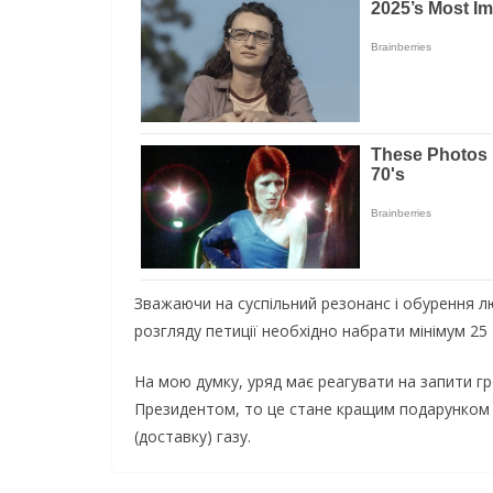
Зважаючи на суспільний резонанс і обурення л
розгляду петиції необхідно набрати мінімум 25 
На мою думку, уряд має реагувати на запити гр
Президентом, то це стане кращим подарунком д
(доставку) газу.