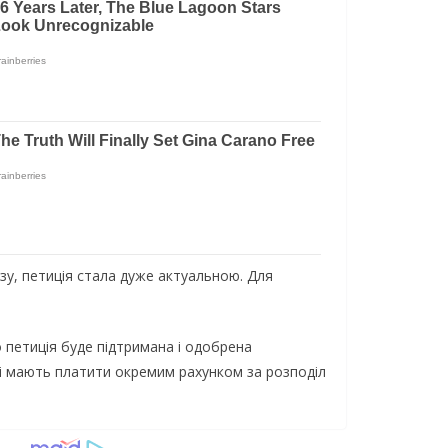
зу, петиція стала дуже актуальною. Для
 петиція буде підтримана і одобрена
чі мають платити окремим рахунком за розподіл