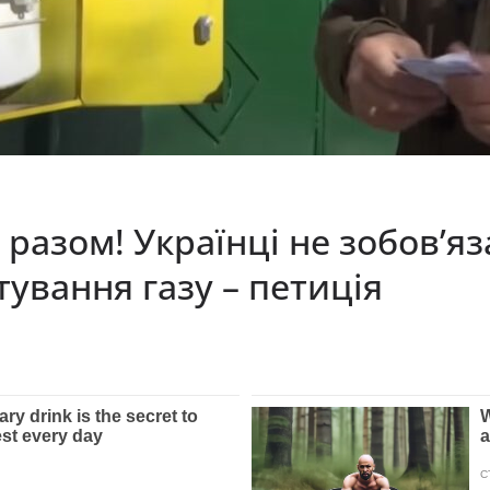
разом! Українці не зобов’яз
тування газу – петиція