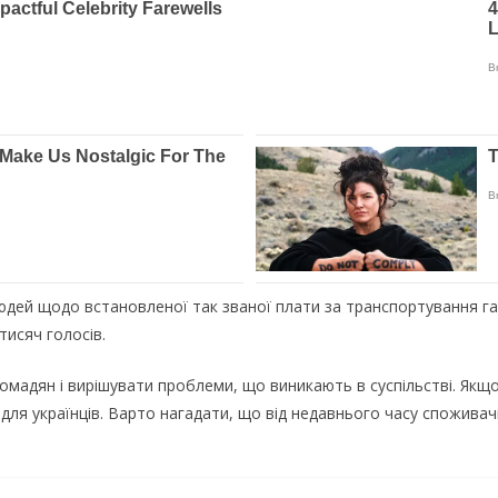
юдей щодо встановленої так званої плати за транспортування га
тисяч голосів.
омадян і вирішувати проблеми, що виникають в суспільстві. Якщо
ля українців. Варто нагадати, що від недавнього часу спожива