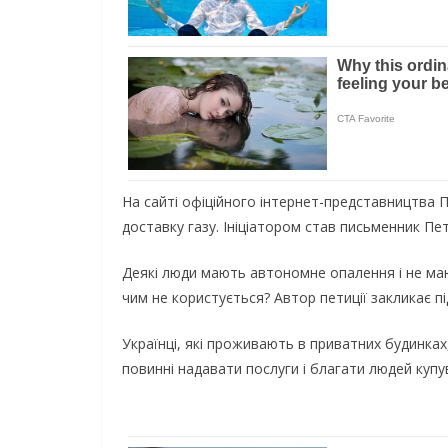
На сайті офіційного інтернет-представництва 
доставку газу. Ініціатором став письменник Пе
Деякі люди мають автономне опалення і не маю
чим не користується? Автор петиції закликає п
Українці, які проживають в приватних будинках
повинні надавати послуги і благати людей купув