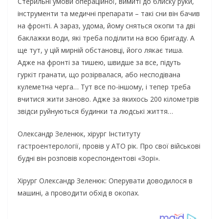
Стерильні умови операційної, вимиті до блиску руки,
інструменти та медичні препарати – такі сни він бачив
на фронті. А зараз, удома, йому сняться окопи та дві
баклажки води, які треба поділити на всю бригаду. А
ще тут, у цій мирній обстановці, його лякає тиша.
Адже на фронті за тишею, швидше за все, підуть
гуркіт гранати, що розірвалася, або несподівана
кулеметна черга… Тут все по-іншому, і тепер треба
вчитися жити заново. Адже за якихось 200 кілометрів
звідси руйнуються будинки та людські життя…
Олександр Зеленюк, хірург Інституту
гастроентерології, провів у АТО рік. Про свої військові
будні він розповів кореспондентові «Зорі».
Хірург Олександр Зеленюк: Оперувати доводилося в
машині, а проводити обхід в окопах.