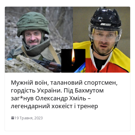
Мужній воїн, талановий спортсмен,
гордість України. Під Бахмутом
заг*нув Олександр Хміль –
легендарний хокеїст і тренер
19 Травня, 2023