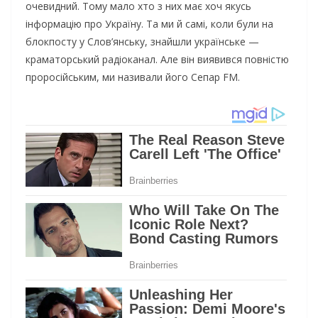
очевидний. Тому мало хто з них має хоч якусь
інформацію про Україну. Та ми й самі, коли були на
блокпосту у Слов’янську, знайшли українське —
краматорський радіоканал. Але він виявився повністю
проросійським, ми називали його Сепар FM.