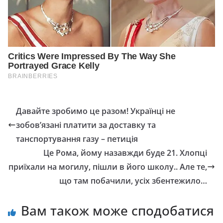
Давайте зробимо це разом! Українці не
зобов’язані платити за доставку та
танспортування газу – петиція
Це Рома, йому назавжди буде 21. Хлопці
приїхали на могилу, пішли в його школу.. Але те,
що там побачили, усіх збентежило…
Вам також може сподобатися