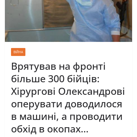
ВІЙНА
Врятував на фронті
більше 300 бійців:
Хірургові Олександрові
оперувати доводилося
в машині, а проводити
обхід в окопах…