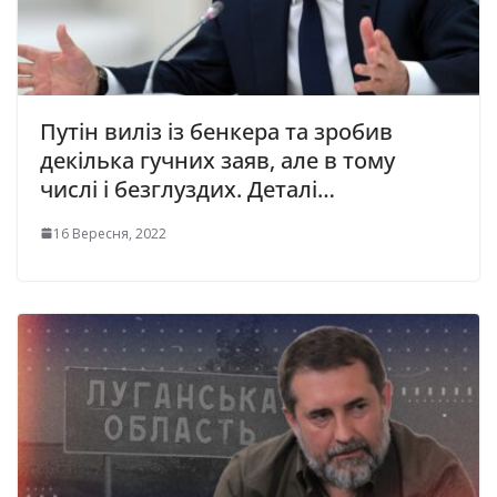
Путін виліз із бенкера та зробив
декілька гучних заяв, але в тому
числі і безглуздих. Деталі…
16 Вересня, 2022