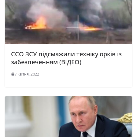
ССО ЗСУ підсмажили техніку орків із
забезпеченням (ВІДЕО)
7 Квітня, 2022