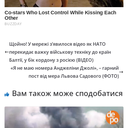
Щойно! У мережі з’явилося відео як НАТО
перекидає важку військову техніку до країн
Балтії, у бік кордону з росією (ВІДЕО)
«Я не маю номера Анджеліни Джолі», – гарний
пост від мера Львова Садового (ФОТО)
Вам також може сподобатися