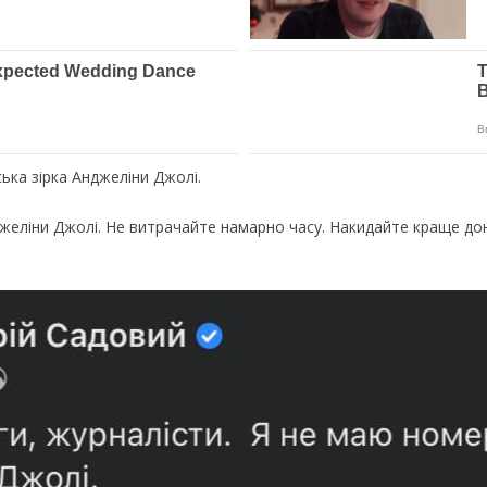
ька зірка Анджеліни Джолі.
джеліни Джолі. Не витрачайте намарно часу. Накидайте краще дон