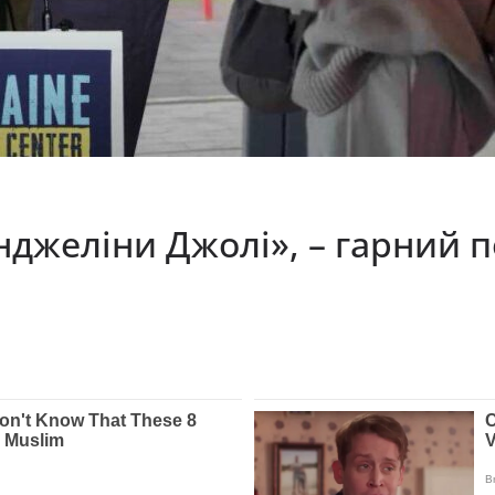
джеліни Джолі», – гарний п