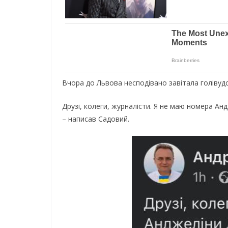
Вчора до Львова несподівано завітала голівудс
Друзі, колеги, журналісти. Я не маю номера Ан
– написав Садовий.