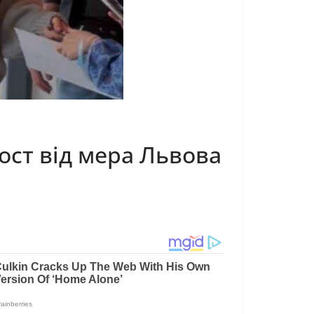
ост від мера Львова