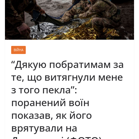
ВІЙНА
“Дякую побратимам за
те, що витягнули мене
з того пекла”:
поранений воїн
показав, як його
врятували на