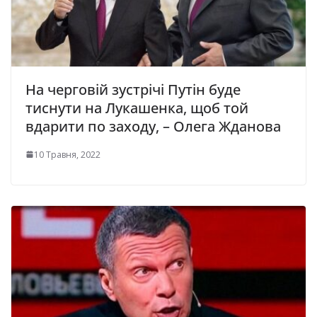
На черговій зустрічі Путін буде
тиснути на Лукашенка, щоб той
вдарити по заходу, – Олега Жданова
10 Травня, 2022