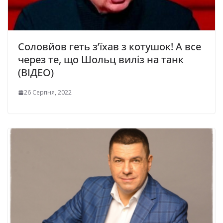
Соловйов геть з’їхав з котушок! А все
через те, що Шольц виліз на танк
(ВІДЕО)
26 Серпня, 2022