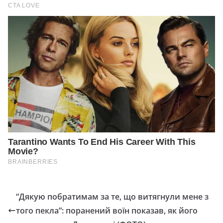
“Дякую побратимам за те, що витягнули мене з
того пекла”: поранений воїн показав, як його