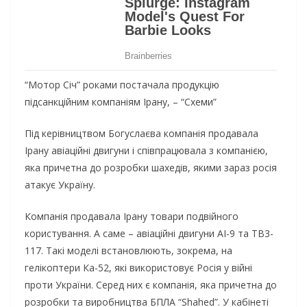
“Мотор Січ” роками постачала продукцію
підсанкційним компаніям Ірану, – “Схеми”
Під керівництвом Богуслаєва компанія продавала
Ірану авіаційні двигуни і співпрацювала з компанією,
яка причетна до розробки шахедів, якими зараз росія
атакує Україну.
Компанія продавала Ірану товари подвійного
користування. А саме – авіаційні двигуни АІ-9 та ТВ3-
117. Такі моделі встановлюють, зокрема, на
гелікоптери Ка-52, які використовує Росія у війні
проти України. Серед них є компанія, яка причетна до
розробки та виробництва БПЛА “Shahed”. У кабінеті