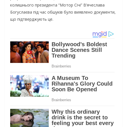
колишнього президента “Мотор Січі” В’ячеслава
Богуслаєва під час обшуків було виявлено документи,
що підтверджують це.