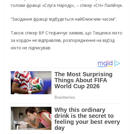
голови фракції «Слуга Народу», – спікер «СН» Палійчук.
“Засідання фракції відбудеться найближчим часом”.
Також спікер ВР Стефанчук заявив, що Тищенка ніхто
за кордон не відправляв, розпорядження на від’їзд
ніхто не підписував.