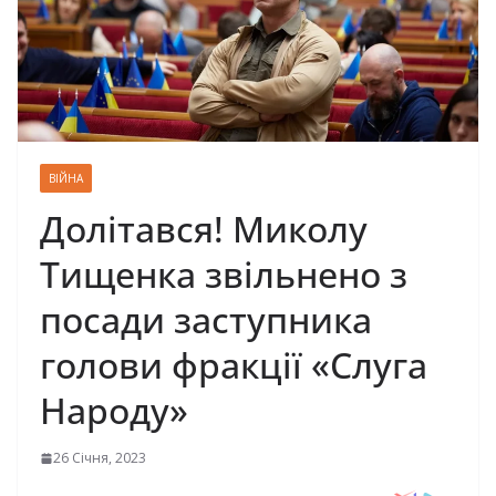
ВІЙНА
Долітався! Миколу
Тищенка звільнено з
посади заступника
голови фракції «Слуга
Народу»
26 Січня, 2023