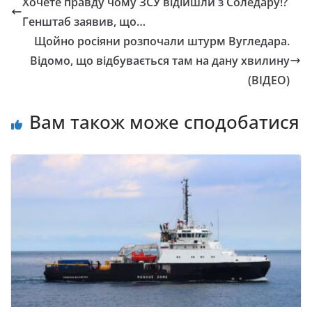
Хочете правду чому ЗСУ відійшли з Соледару!?
Генштаб заявив, що…
Щойно росіяни розпочали штурм Вугледара.
Відомо, що відбувається там на дану хвилину
(ВІДЕО)
Вам також може сподобатися