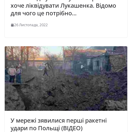
хоче ліквідувати Лукашенка. Відомо
для чого це потрібно…
26 Листопада, 2022
У мережі зявилися перші ракетні
удари по Польщі (ВІДЕО)