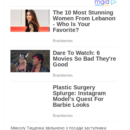
Миколу Тищенка звільнено з посади заступника