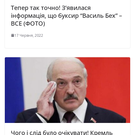
Тепер так точно! З’явилася
інформація, що буксир “Василь Бех” –
ВСЕ (ФОТО)
17 Червня, 2022
Чого і слід було очікувати! Кремль