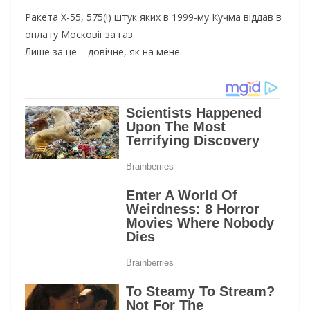
Ракета Х-55, 575(!) штук яких в 1999-му Кучма віддав в
оплату Московії за газ.
Лише за це – довічне, як на мене.