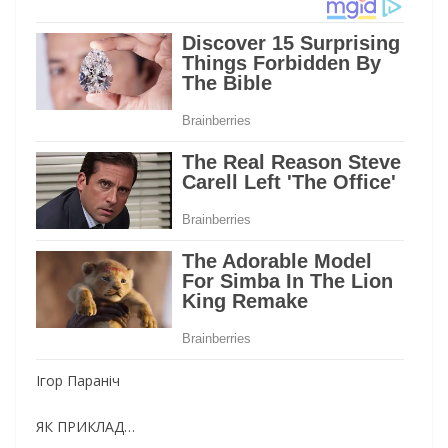
Ігор Параніч
ЯК ПРИКЛАД…