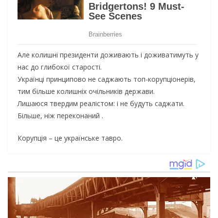
Але колишні президенти доживають і доживатимуть у
нас до глибокої старості.
Українці принципово не саджають топ-корупціонерів,
тим більше колишніх очільників держави.
Лишаюся твердим реалістом: і не будуть саджати.
Більше, ніж переконаний .
Корупція – це українське тавро.