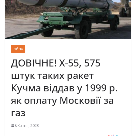
ВІЙНА
ДОВІЧНЕ! Х-55, 575
штук таких ракет
Кучма віддав у 1999 р.
як оплату Московії за
газ
8 Квітня, 2023