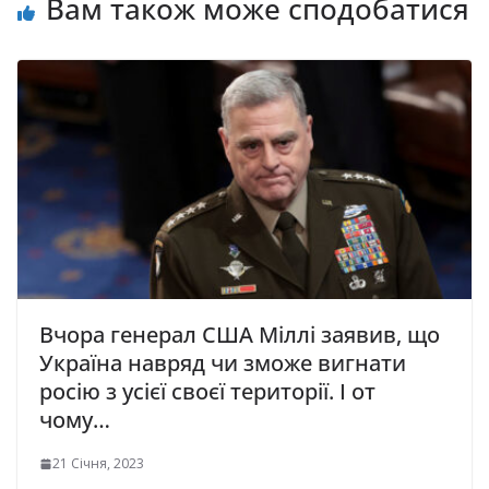
Вам також може сподобатися
Вчора генерал США Міллі заявив, що
Україна навряд чи зможе вигнати
росію з усієї своєї території. І от
чому…
21 Січня, 2023