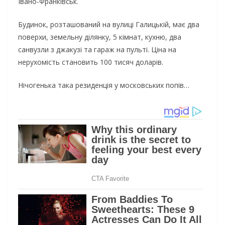
Івано-Франківськ.
Будинок, розташований на вулиці Галицькій, має два
поверхи, земельну ділянку, 5 кімнат, кухню, два
санвузли з джакузі та гараж на пульті. Ціна на
нерухомість становить 100 тисяч доларів.
Нічогенька така резиденція у московських попів…