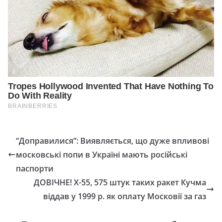
“Доправилися”: Виявляється, що дуже впливові
московські попи в Україні мають російські
паспорти
ДОВІЧНЕ! Х-55, 575 штук таких ракет Кучма
віддав у 1999 р. як оплату Московії за газ