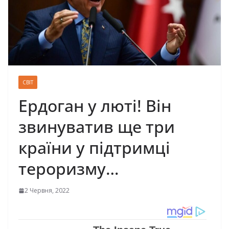
СВІТ
Ердоган у люті! Він
звинуватив ще три
країни у підтримці
тероризму…
2 Червня, 2022