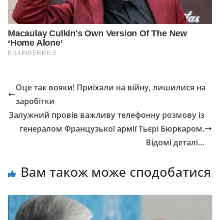
Оце так вояки! Приїхали на війну, лишилися на
заробітки
Залужний провів важливу телефонну розмову із
генералом Французької армії Тьєрі Бюркаром.
Відомі деталі…
Вам також може сподобатися