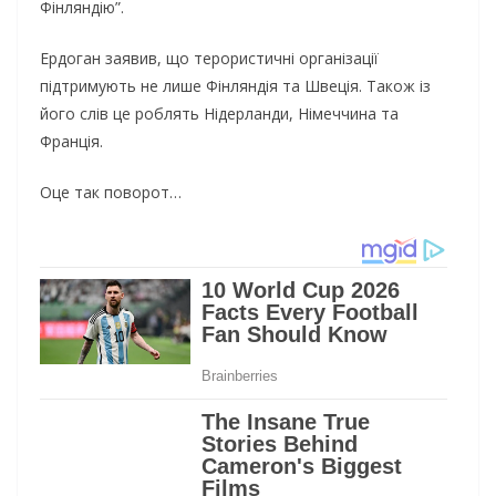
Фінляндію”.
Ердоган заявив, що терористичні організації
підтримують не лише Фінляндія та Швеція. Також із
його слів це роблять Нідерланди, Німеччина та
Франція.
Оце так поворот…