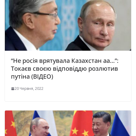
“Не росія врятувала Казахстан аа…”:
Токаєв своєю відповіддю розлютив
путіна (ВІДЕО)
20 Червня, 2022