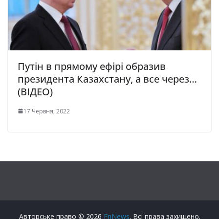
Путін в прямому ефірі образив
президента Казахстану, а все через…
(ВІДЕО)
17 Червня, 2022
Авторське право © 2026
FnNews
. Всі права захищено.