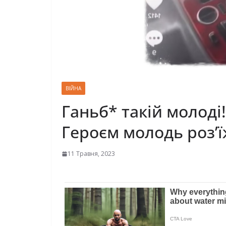
ВІЙНА
Ганьб* такій молоді
Героєм молодь роз’ї
11 Травня, 2023