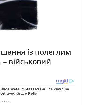
рощання із полеглим
 – військовий