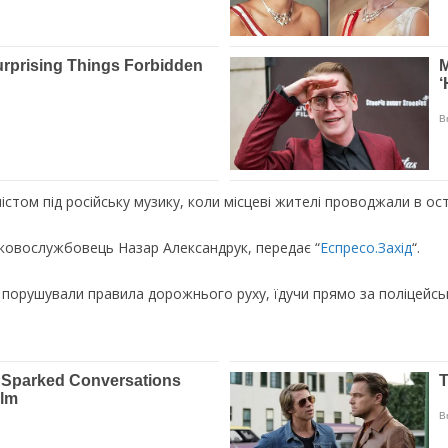
істом під російську музику, коли місцеві жителі проводжали в ост
ськовослужбовець Назар Александрук, передає “
Еспресо.Захід
“.
а порушували правила дорожнього руху, їдучи прямо за поліцейсь