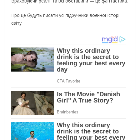
Враховуючи реалії та всі обставини — це фантастика.
Про це будуть писати усі підручники воєнної історії
світу.