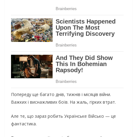
Попереду ще багато днів, тижнів і місяців війни.
Важких і виснажливих боїв. На жаль, гірких втрат.
Але те, що зараз робить Українське Військо — це
фантастика.