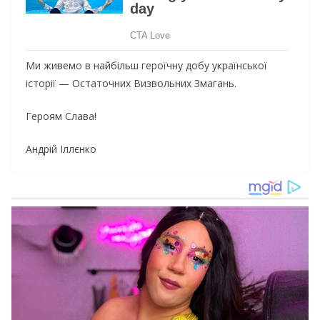
Ми живемо в найбільш героїчну добу української
історії — Остаточних Визвольних Змагань.
Героям Слава!
Андрій Іллєнко