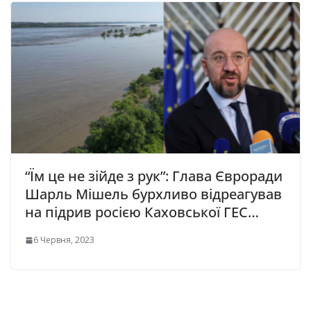
“Їм це не зійде з рук”: Глава Євроради
Шарль Мішель бурхливо відреагував
на підрив росією Каховської ГЕС…
6 Червня, 2023