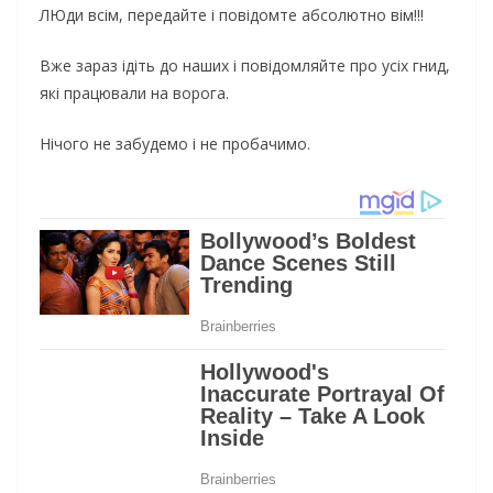
ЛЮди всім, передайте і повідомте абсолютно вім!!!
Вже зараз ідіть до наших і повідомляйте про усіх гнид,
які працювали на ворога.
Нічого не забудемо і не пробачимо.