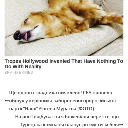
Ще одного зрадника виявлено! СБУ провело
обшук у керівника забороненої проросійської
партії “Наші” Євгена Мураєва (ФОТО)
На росії відбувається божевілля через те, що
Турецька компанія планує pозмістити біля