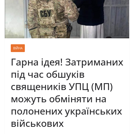
ВІЙНА
Гарна ідея! Затриманих
під час обшуків
священиків УПЦ (МП)
можуть обміняти на
полонених українських
військових