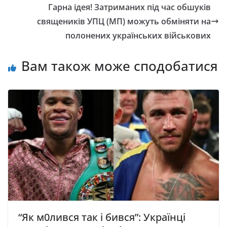
Гарна ідея! Затриманих під час обшуків
священиків УПЦ (МП) можуть обміняти на
полонених українських військових
Вам також може сподобатися
“Як м0лився так і бився”: Українці