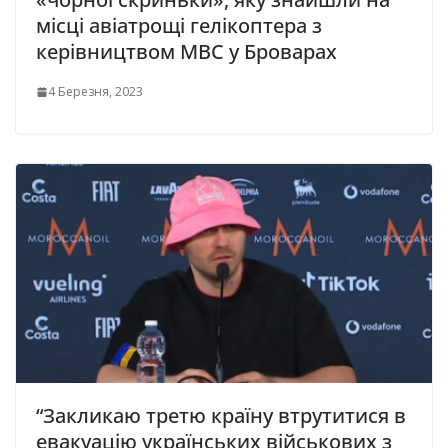
місці авіатрощі гелікоптера з
керівництвом МВС у Броварах
4 Березня, 2023
“Закликаю третю країну втрутитися в
евакуацію українських військових з