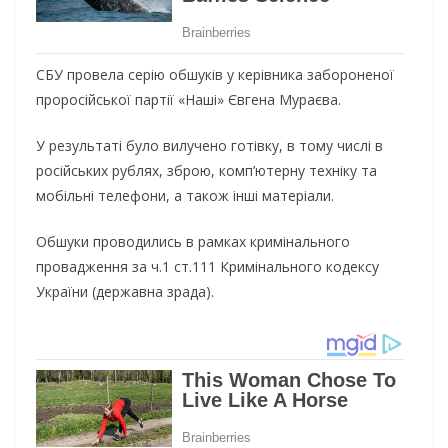
СБУ провела серію обшуків у керівника забороненої
проросійської партії «Наші» Євгена Мураєва.
У результаті було вилучено готівку, в тому числі в
російських рублях, зброю, комп’ютерну техніку та
мобільні телефони, а також інші матеріали.
Обшуки проводились в рамках кримінального
провадження за ч.1 ст.111 Кримінального кодексу
України (державна зрада).