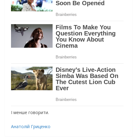
І менше говорити.
Анатолій Гриценко