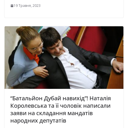
19 Травня, 2023
“Батальйон Дубай навихід”! Наталія
Королевська та її чоловік написали
заяви на складання мандатів
народних депутатів