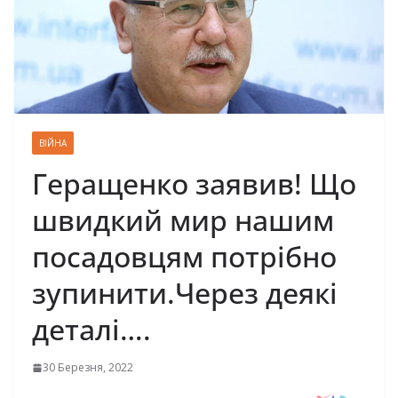
ВІЙНА
Геращенко заявив! Що
швидкий мир нашим
посадовцям потрібно
зупинити.Через деякі
деталі….
30 Березня, 2022