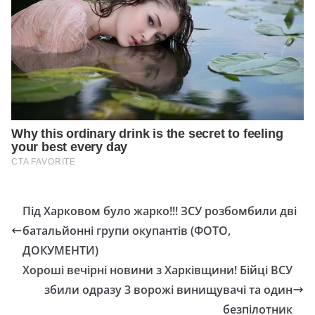
Під Харковом було жарко!!! ЗСУ розбомбили дві
батальйонні групи окупантів (ФОТО,
ДОКУМЕНТИ)
Хороші вечірні новини з Харківщини! Бійці ВСУ
збили одразу 3 ворожі винищувачі та один
безпілотник