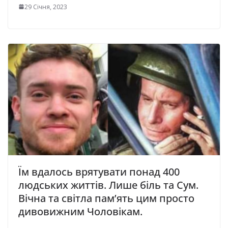
29 Січня, 2023
Їм вдалось врятувати понад 400
людських життів. Лише біль та Сум.
Вічна та світла пам’ять цим просто
дивовижним Чоловікам.