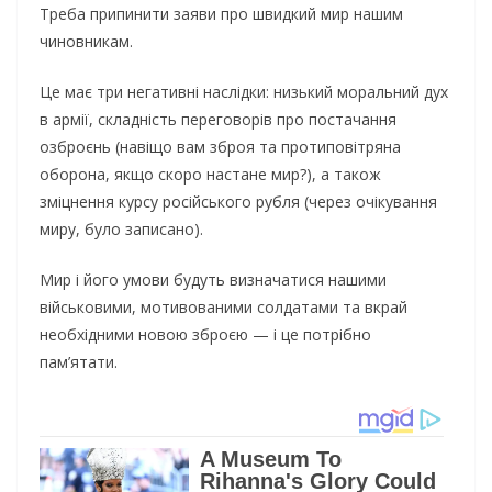
Треба припинити заяви про швидкий мир нашим
чиновникам.
Це має три негативні наслідки: низький моральний дух
в армії, складність переговорів про постачання
озброєнь (навіщо вам зброя та протиповітряна
оборона, якщо скоро настане мир?), а також
зміцнення курсу російського рубля (через очікування
миру, було записано).
Мир і його умови будуть визначатися нашими
військовими, мотивованими солдатами та вкрай
необхідними новою зброєю — і це потрібно
пам’ятати.