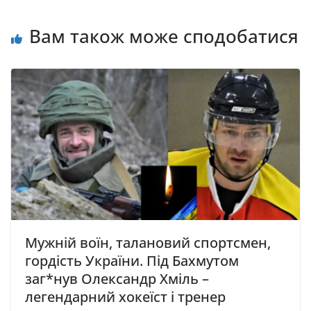
Вам також може сподобатися
Мужній воїн, талановий спортсмен,
гордість України. Під Бахмутом
заг*нув Олександр Хміль –
легендарний хокеїст і тренер