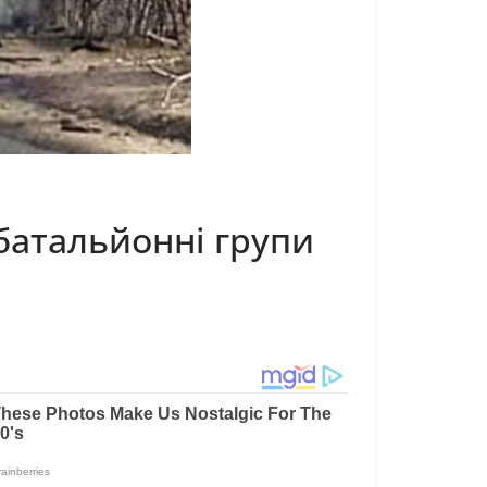
 батальйонні групи