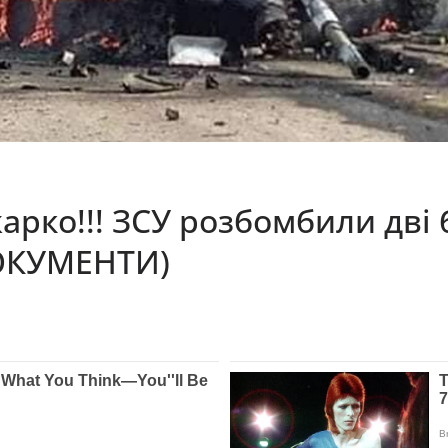
арко!!! ЗСУ розбомбили дві
ДОКУМЕНТИ)