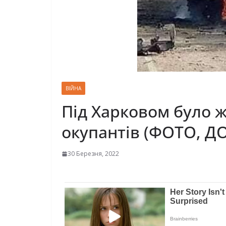
ВІЙНА
Під Харковом було ж
окупантів (ФОТО, 
30 Березня, 2022