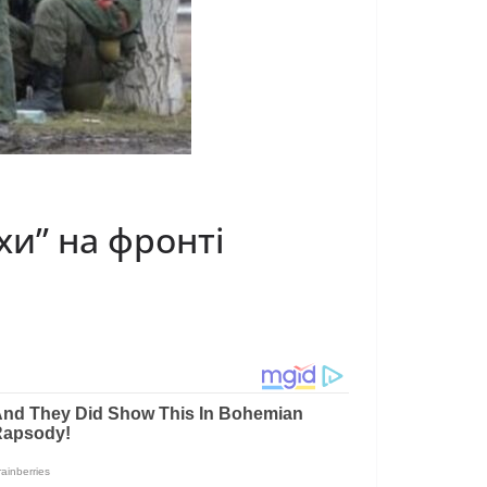
хи” на фронті