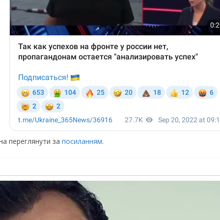
жна переглянути за
посиланням
.