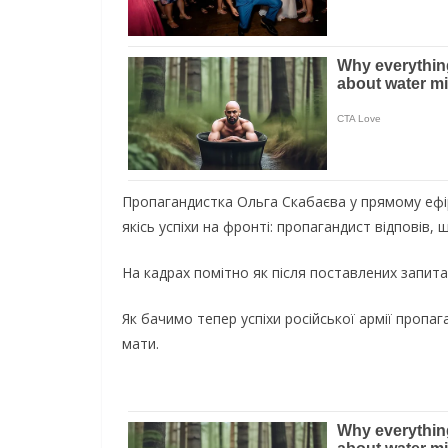
Пропагандистка Ольга Скабаєва у прямому ефірі
якісь успіхи на фронті: пропагандист відповів, 
На кадрах помітно як після поставлених запита
Як бачимо тепер успіхи російської армії пропаг
мати.