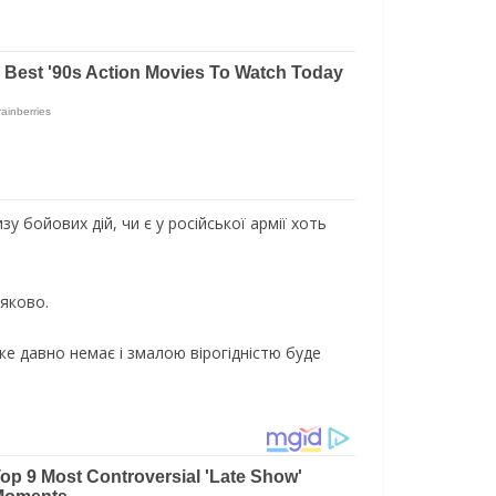
 бойових дій, чи є у російської армії хоть
іяково.
вже давно немає і змалою вірогідністю буде