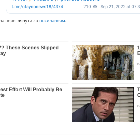
жна переглянути за
посиланням
.