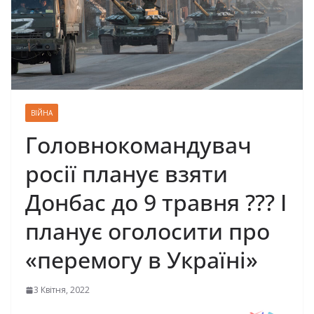
ВІЙНА
Головнокомандувач
росії планує взяти
Донбас до 9 травня ??? І
планує оголосити про
«перемогу в Україні»
3 Квітня, 2022