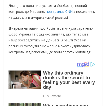
Для цього вона планує взяти Донбас під повний
контроль до 9 травня,
повідомляє CNN
з посиланням
на джерела в американській розвідці.
Джерела нагадали, що Росія переглянула стратегію
щодо України та офіційно заявляє, що тепер має
намір зосередитись на Донбасі. В решті України
російські сухопутні війська “не можуть утримувати
контроль над районами, де вони ведуть бойові дії”.