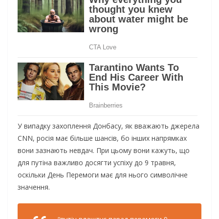
У випадку захоплення Донбасу, як вважають джерела
CNN, росія має більше шансів, бо інших напрямках
вони зазнають невдач. При цьому вони кажуть, що
для путіна важливо досягти успіху до 9 травня,
оскільки День Перемоги має для нього символічне
значення.