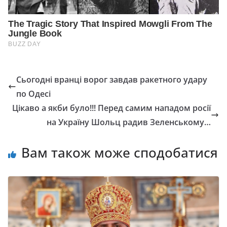
Сьогодні вранці ворог завдав ракетного удару
по Одесі
Цікаво а якби було!!! Перед самим нападом росії
на Україну Шольц радив Зеленському…
Вам також може сподобатися