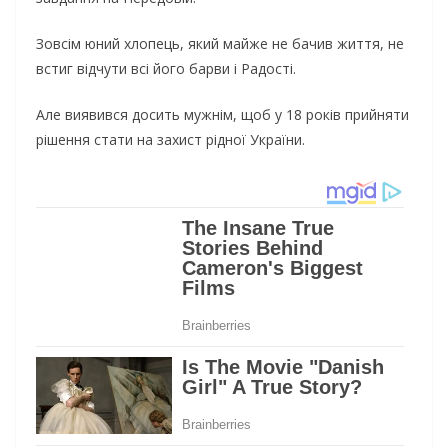
Зовсім юний хлопець, який майже не бачив життя, не
встиг відчути всі його барви і Радості.
Але виявився досить мужнім, щоб у 18 років прийняти
рішення стати на захист рідної України.