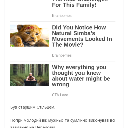
Був старшим Стільцем.
Попри молодий вік мужньо та сумлінно виконував всі
завдання на Передовій.