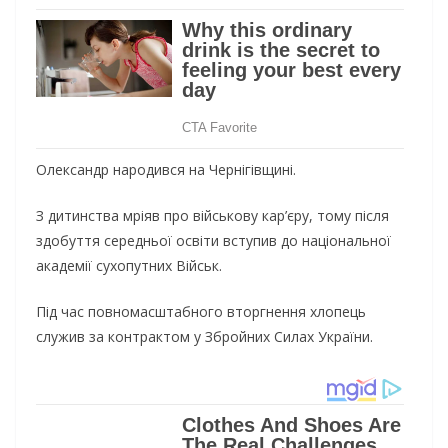
Олександр народився на Чернігівщині.
З дитинства мріяв про військову кар’єру, тому після
здобуття середньої освіти вступив до національної
академії сухопутних Військ.
Під
час повномасштабного вторгнення хлопець
служив за контрактом у Збройних Силах України.