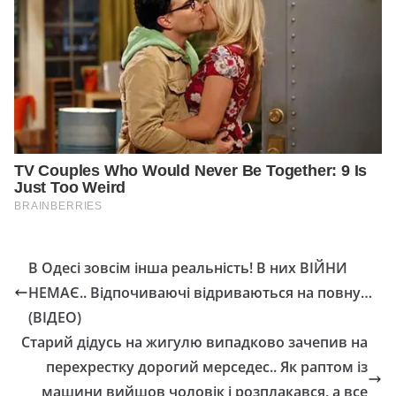
В Одесі зовсім інша реальність! В них ВІЙНИ
НЕМАЄ.. Відпочиваючі відриваються на повну…
(ВІДЕО)
Старий дідусь на жигулю випадково зачепив на
перехрестку дорогий мерседес.. Як раптом із
машини вийшов чоловік і розплакався, а все