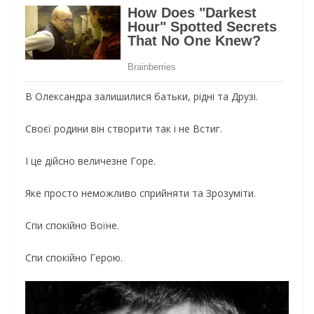
В Олександра залишилися батьки, рідні та Друзі.
Своєї родини він створити так і не Встиг.
І це дійсно величезне Горе.
Яке просто неможливо сприйняти та Зрозуміти.
Спи спокійно Воїне.
Спи спокійно Герою.