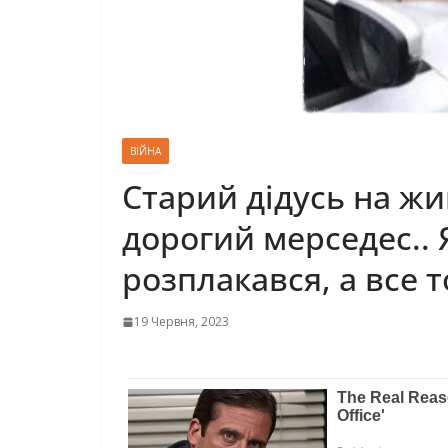
ВІЙНА
Старий дідусь на ж
дорогий мерседес.. 
розплакався, а все 
19 Червня, 2023