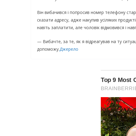
Він вибачився і попросив номер телефону старо
сказати адресу, адже накупив усіляких продукті
навіть заплатити, але чоловік відмовився і на
— Вибачте, за те, як я відреагував на ту сит
допоможу.
Джерело