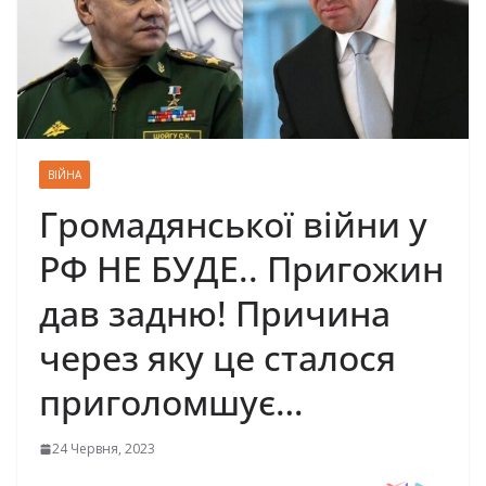
ВІЙНА
Громадянської війни у
РФ НЕ БУДЕ.. Пригожин
дав задню! Причина
через яку це сталося
приголомшує…
24 Червня, 2023