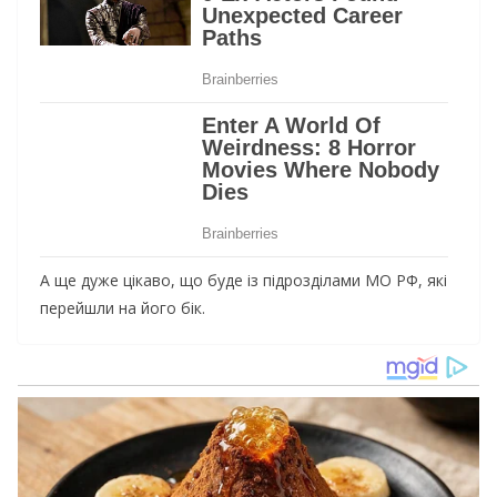
А ще дуже цікаво, що буде із підрозділами МО РФ, які
перейшли на його бік.