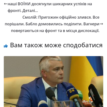
наші ВОЇНИ досягнули шикарних успіхів на
фронті. Деталі…
Смолій: Пригожин офіційно злився. Все
порішали. Бабло домовились поділити. Вагнери
повертаються на фронт та в місця дислокації.
Вам також може сподобатися