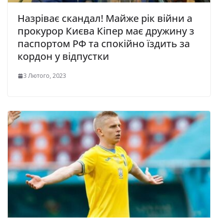
Назріває скандал! Майже рік війни а
прокурор Києва Кіпер має дружину з
паспортом РФ та спокійно їздить за
кордон у відпустки
3 Лютого, 2023