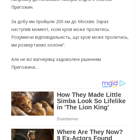
Пригожин.
За добу ми пройшли 200 км до Москви. Зараз
наступив момент, коли кров може пролитись.
Розуміючи відповідальність, що кров може пролитись,
ми розвертаємо колони”.
Але не всі вагнерівці задоволені рішенням
Пригожина…