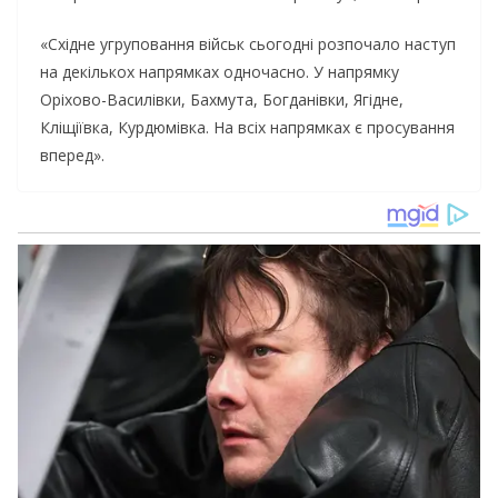
«Східне угруповання військ сьогодні розпочало наступ
на декількох напрямках одночасно. У напрямку
Оріхово-Василівки, Бахмута, Богданівки, Ягідне,
Кліщіївка, Курдюмівка. На всіх напрямках є просування
вперед».