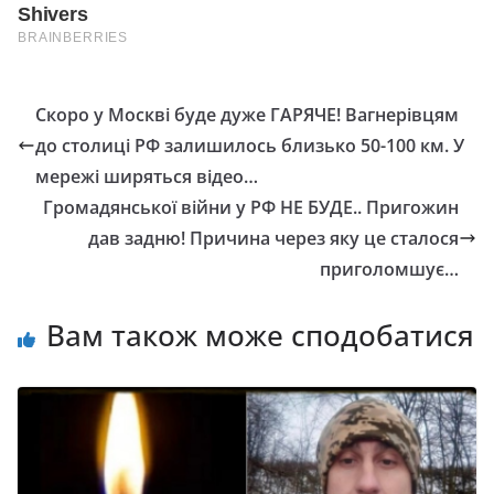
Скоро у Москві буде дуже ГАРЯЧЕ! Вагнерівцям
до столиці РФ залишилось близько 50-100 км. У
мережі ширяться відео…
Громадянської війни у РФ НЕ БУДЕ.. Пригожин
дав задню! Причина через яку це сталося
приголомшує…
Вам також може сподобатися