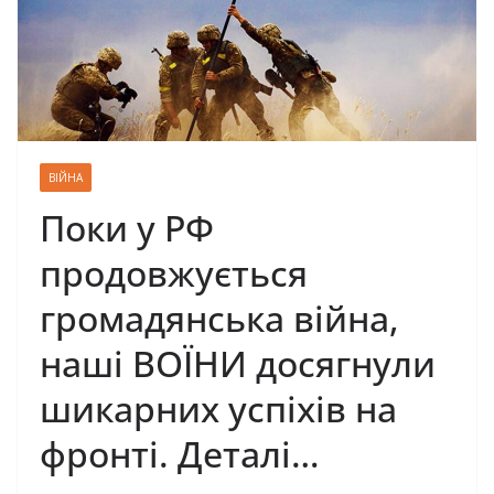
ВІЙНА
Поки у РФ
продовжується
громадянська війна,
наші ВОЇНИ досягнули
шикарних успіхів на
фронті. Деталі…