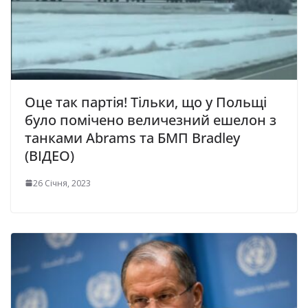
Оце так партія! Тільки, що у Польщі
було помічено величезний ешелон з
танками Abrams та БМП Bradley
(ВІДЕО)
26 Січня, 2023