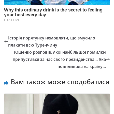
Історія порятунку немовляти, що змусило
плакати всю Туреччину
Ющенко розповів, якої найбільшої помилки
припустився за час свого президенства… Яка
повпливала на країну…
Вам також може сподобатися