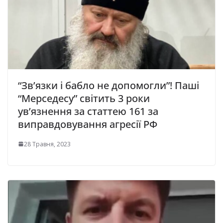
“Зв’язки і бабло не допомогли”! Паші
“Мерседесу” світить 3 роки
ув’язнення за статтею 161 за
виправдовування агресії РФ
28 Травня, 2023