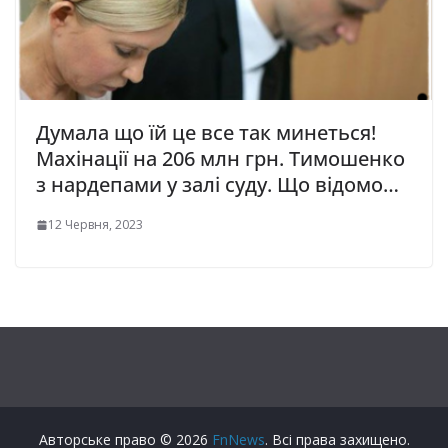
Думала що їй це все так минеться!
Махінації на 206 млн грн. Тимошенко
з нардепами у залі суду. Що відомо…
12 Червня, 2023
Авторське право © 2026
FnNews
. Всі права захищено.