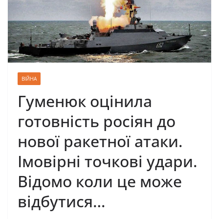
ВІЙНА
Гуменюк оцінила
готовність росіян до
нової ракетної атаки.
Імовірні точкові удари.
Відомо коли це може
відбутися…