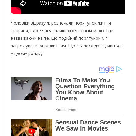
Чоловіки відразу ж розпочали порятунок життя
тварини, адже часу залишалося зовсім мало. І це
незважаючи на те, що подібний порятунок міг
загрожувати їхнім життям. Що сталося далі, дивіться
у цьому ролику.