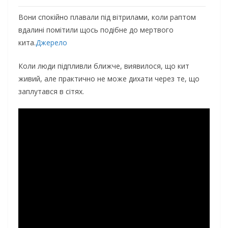
Вони спокійно плавали під вітрилами, коли раптом
вдалині помітили щось подібне до мертвого
кита.
Джерело
Коли люди підпливли ближче, виявилося, що кит
живий, але практично не може дихати через те, що
заплутався в сітях.