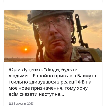
Юрій Луценко: “Люди, будьте
людьми….Я щойно приїхав з Бахмута
і сильно здивувався з реакції ФБ на
моє нове призначення, тому хочу
всім сказати наступне…
2 Березня, 2023