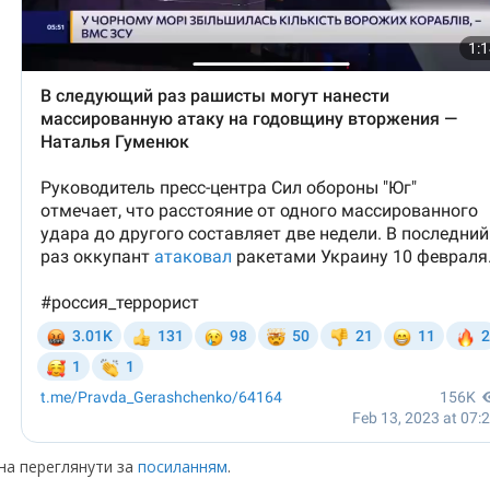
жна переглянути за
посиланням
.