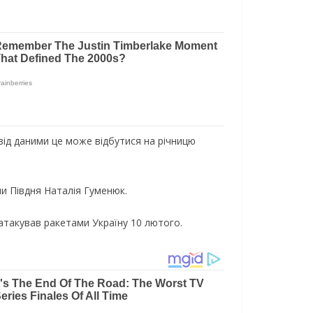
від даними це може відбутися на річницю
и Півдня Наталія Гуменюк.
атакував ракетами Україну 10 лютого.