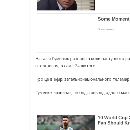
Наталія Гуменюк розповіла коли наступного раз
вторгнення, а саме 24 лютого.
Про це в ефірі загальнонаціонального телема
Гуменюк зазначає, що відстань від одного мас