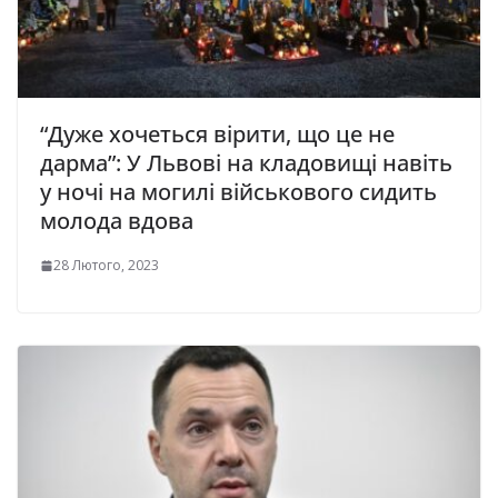
“Дуже хочеться вірити, що це не
дарма”: У Львові на кладовищі навіть
у ночі на могилі військового сидить
молода вдова
28 Лютого, 2023