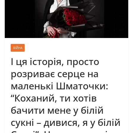
ВІЙНА
І ця історія, просто
розриває серце на
маленькі Шматочки:
“Коханий, ти хотів
бачити мене у білій
сукні – дивися, я у білій