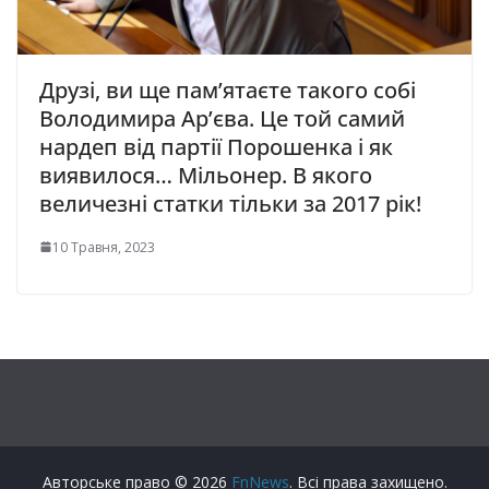
Друзі, ви ще пам’ятаєте такого собі
Володимира Ар’єва. Це той самий
нардеп від партії Порошенка і як
виявилося… Мільонер. В якого
величезні статки тільки за 2017 рік!
10 Травня, 2023
Авторське право © 2026
FnNews
. Всі права захищено.