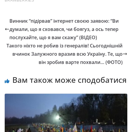
Винник “підірвав” інтернет своєю заявою: “Ви
думали, що я сховався, чи боягуз, а ось тепер
послухайте, що я вам скажу” (ВІДЕО)
Такого ніхто не робив із генералів! Сьогоднішній
вчинок Залужного вразив всю Україну. Те, що
він зробив варте похвали… (ФОТО)
Вам також може сподобатися