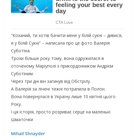
“Коханий, ти хотів бачити мене у білій сукні – дивися,
я у білій Сукні” – написала про це фото Валерія
Суботіна.
Трохи більше року тому, вона одружилася в
оточеному Маріуполі з прикордонником Андрієм
Суботіним.
Через три дні він загинув від Обстрілу.
А Валерія за лічені тижні потрапила в Полон.
Вона повернулася в Україну лише 10 квітня цього
Року.
І ця історія, просто розриває серце на маленькі
Шматочки
Mihail Shnayder