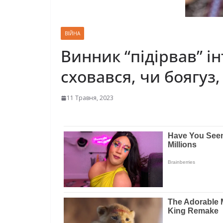
ВІЙНА
Винник “підірвав” і
сховався, чи боягуз,
11 Травня, 2023