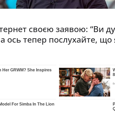
нтернет своєю заявою: “Ви д
 а ось тепер послухайте, що 