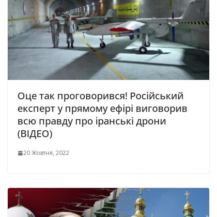
Оце так проговорився! Російський
експерт у прямому ефірі виговорив
всю правду про іранські дрони
(ВІДЕО)
20 Жовтня, 2022