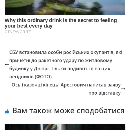
СБУ встановила особи російських окупантів, які
причетні до ракетного удару по житловому
будинку у Дніпрі. Тільки подивіться на цих
негідників (ФОТО)
Ось і казочці кінець! Арестович написав заяву
про відставку
Вам також може сподобатися