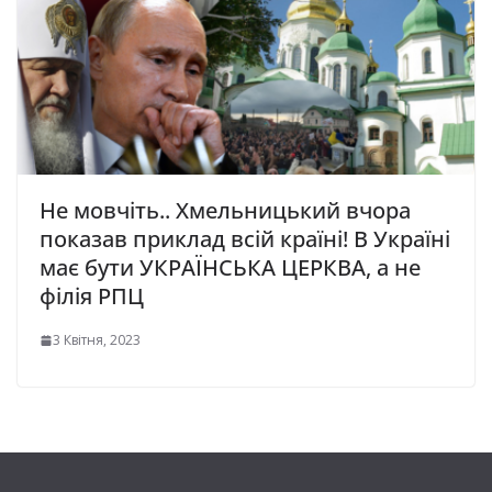
Не мовчіть.. Хмельницький вчора
показав приклад всій країні! В Україні
має бути УКРАЇНСЬКА ЦЕРКВА, а не
філія РПЦ
3 Квітня, 2023