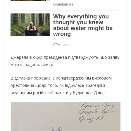
Джерела в офісі президента підтверджують, що заяву
мають задовольнити.
Відставка пов’язана із непідтвердженим висловом
Арестовича щодо того, як відбулась трагедія з
влучанням російської ракети у будинок в Дніпрі.