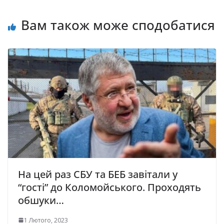
Вам також може сподобатися
На цей раз СБУ та БЕБ завітали у
“гості” до Коломойського. Проходять
обшуки…
1 Лютого, 2023