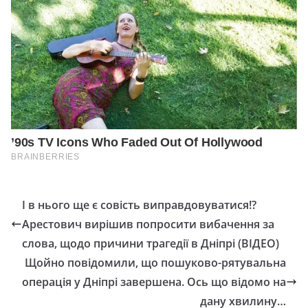
І в нього ще є совість виправдовуватися!?
Арестович вирішив попросити вибачення за
слова, щодо причини трагeдії в Дніпрі (ВІДЕО)
Щойно повідомили, що пошуково-рятувальна
операція у Дніпрі завершена. Ось що відомо на
дану хвилину…