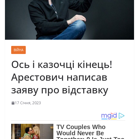
ВІЙНА
Ось і казочці кінець!
Арестович написав
заяву про відставку
17 Січня, 2023