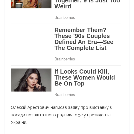
Олексій Арестович написав заяву про відставку з
посади позаштатного радника офісу президента
України.