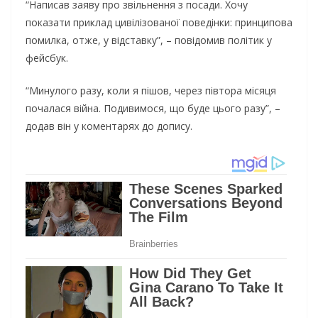
“Написав заяву про звільнення з посади. Хочу
показати приклад цивілізованої поведінки: принципова
помилка, отже, у відставку”, – повідомив політик у
фейсбук.
“Минулого разу, коли я пішов, через півтора місяця
почалася війна. Подивимося, що буде цього разу”, –
додав він у коментарях до допису.