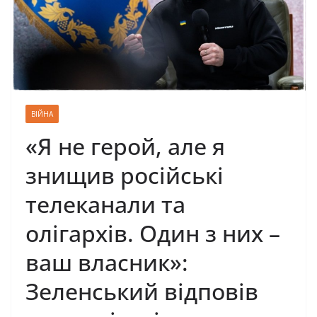
ВІЙНА
«Я не герой, але я
знищив російські
телеканали та
олігархів. Один з них –
ваш власник»:
Зеленський відповів