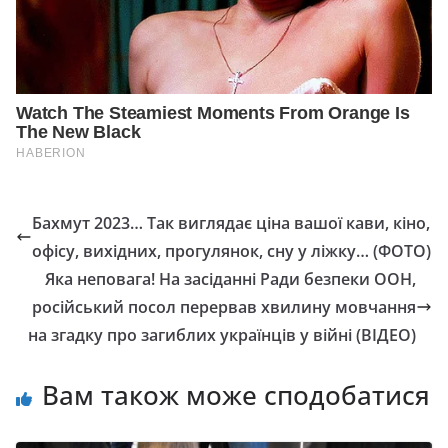
Бахмут 2023… Так виглядає ціна вашої кави, кіно,
офісу, вихідних, прогулянок, сну у ліжку… (ФОТО)
Яка неповага! На засіданні Ради безпеки ООН,
російський посол перервав хвилину мовчання
на згадку про загиблих українців у війні (ВІДЕО)
Вам також може сподобатися