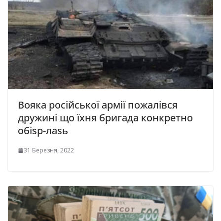
Вояка російської армії пожалівся
дружині що їхня бригада конкретно
обіsр-лаsь
31 Березня, 2022