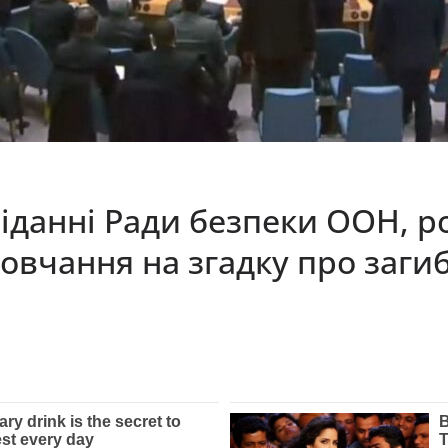
сіданні Ради безпеки ООН, р
вчання на згадку про загиб