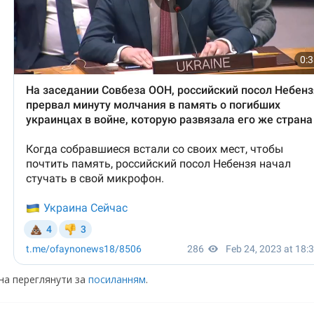
жна переглянути за
посиланням
.