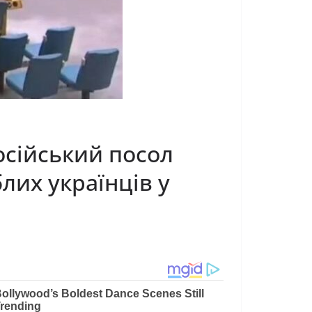
осійський посол
лих українців у