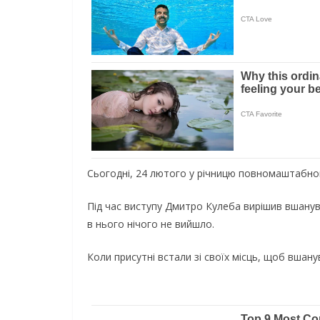
Сьогодні, 24 лютого у річницю повномаштабног
Під час виступу Дмитро Кулеба вирішив вшанув
в нього нічого не вийшло.
Коли присутні встали зі своїх місць, щоб вшану