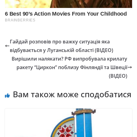
Гайдай розповів про важку ситуація яка
відбувається у Луганській області (ВІДЕО)
Вирішили налякати? РФ випробувала крилату
ракету “Циркон” поблизу Фінляндії та Швеції
(ВІДЕО)
Вам також може сподобатися