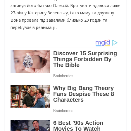
загинув його батько Олексій. Врятувати вдалося лише
27-річну Катерину Зеленську, їхню маму та дружину.
Вона провела під завалами близько 20 годин та
перебуває в реанімації.