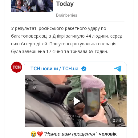
У результаті російського ракетного удару по
багатоповерхівці в Дніпрі загинуло 44 людини, серед
них п’ятеро дітей. Пошуково-рятувальна операція
була завершена 17 січня та тривала 69 годин.