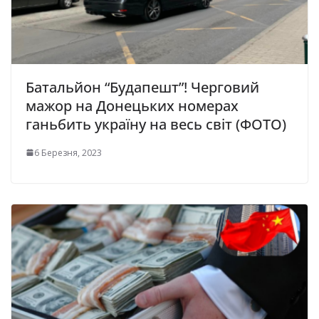
Батальйон “Будапешт”! Черговий
мажор на Донецьких номерах
ганьбить україну на весь світ (ФОТО)
6 Березня, 2023