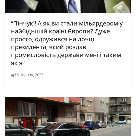
“Пінчук!! А як ви стали мільярдером у
найбіднішій країні Європи? Дуже
просто, одружився на дочці
президента, який роздав
промисловість держави мені і таким
як я”
18 Червня, 2023