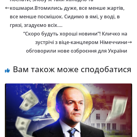
кошмари.Втомились дуже, все менше жартів,
все менше посмішок. Сидимо в ямі, у воді, в
грязі, згадуємо всіх….
“Скоро будуть хороші новини”! Кличко на
зустрічі з віце-канцлером Німеччини
обговорили нове озброєння для України
Вам також може сподобатися