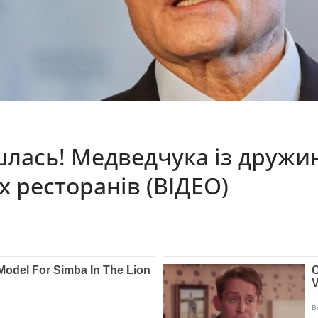
шлась! Медведчука із дружи
х ресторанів (ВІДЕО)