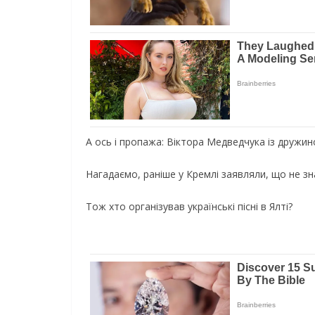
А ось і пропажа: Віктора Медведчука із дружин
Нагадаємо, раніше у Кремлі заявляли, що не з
Тож хто організував українські пісні в Ялті?