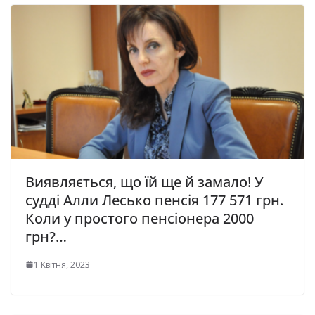
Виявляється, що їй ще й замало! У
судді Алли Лесько пенсія 177 571 грн.
Коли у простого пенсіонера 2000
грн?…
1 Квітня, 2023