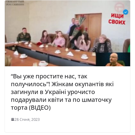
“Вы уже простите нас, так
получилось”! Жінкам окупантів які
загинули в Україні урочисто
подарували квіти та по шматочку
торта (ВІДЕО)
28 Січня, 2023