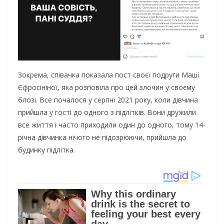
Зокрема, співачка показала пост своєї подруги Маші
Єфросініної, яка розповіла про цей злочин у своєму
блозі. Все почалося у серпні 2021 року, коли дівчина
прийшла у гості до одного з підлітків. Вони дружили
все життя і часто приходили один до одного, тому 14-
річна дівчинка нічого не підозрюючи, прийшла до
будинку підлітка.