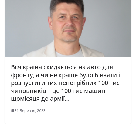
Вся країна скидається на авто для
фронту, а чи не краще було б взяти і
розпустити тих непотрібних 100 тис
чиновників – це 100 тис машин
щомісяця до армії…
31 Березня, 2023