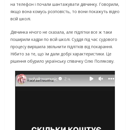
на телефон і почали шантажувати дівчинку. Говорили,
якщо вона комусь розповість, то вони покажуть відео
всій школі.
Дівчинка нічого не сказала, але підлітки все ж таки
поширили кадри по всій школі. Суддя під час судового
процесу вирішила звільнити підлітків від покарання.
Нібито за те, що їм дали добрі характеристики. Це
рішення обурило українську співачку Олю Полякову.