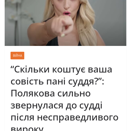
ВІЙНА
“Скільки коштує ваша
совість пані суддя?”:
Полякова сильно
звернулася до судді
після несправедливого
вироку