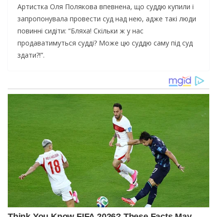
Артистка Оля Полякова впевнена, що суддю купили і
запропонувала провести суд над нею, адже такі люди
повинні сидіти: “Бляха! Скільки ж у нас
продаватимуться судді? Може цю суддю саму під суд
здати?!”.