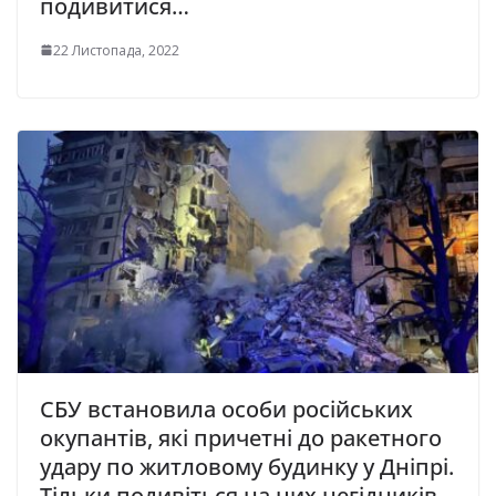
подивитися…
22 Листопада, 2022
СБУ встановила особи російських
окупантів, які причетні до ракетного
удару по житловому будинку у Дніпрі.
Тільки подивіться на цих негідників