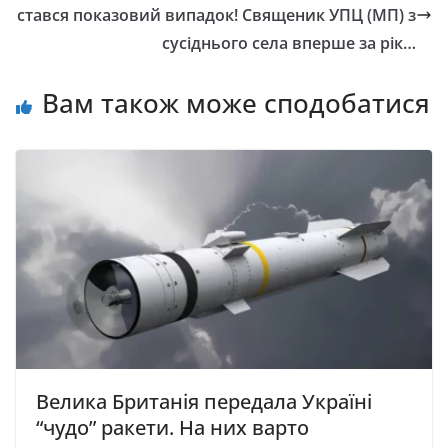
стався показовий випадок! Священик УПЦ (МП) з
сусіднього села вперше за рік…
Вам також може сподобатися
Велика Британія передала Україні
“чудо” ракети. На них варто