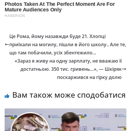
Це Рома, йому назавжди буде 21. Хлопці
приїхали на могилу, пішли в його школу.. Але те,
що там побачили, усіх збентежило…
«Зараз я живу на одну зарплату, не вважаю її
достатньою. 350 тис. гривень…», — Шкіряк
поскаржився на гірку долю
Вам також може сподобатися