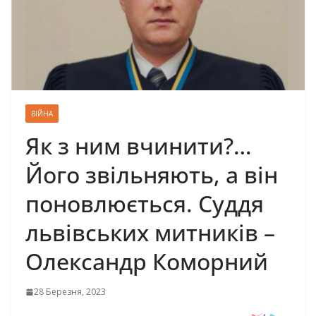
ВІЙНА
Як з ним вчинити?…
Його звільняють, а він
поновлюється. Суддя
львівських митників –
Олександр Коморний
28 Березня, 2023