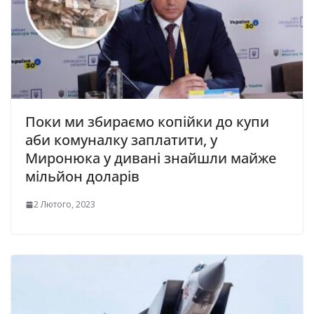
Поки ми збираємо копійки до купи
аби комуналку заплатити, у
Миронюка у дивані знайшли майже
мільйон доларів
2 Лютого, 2023