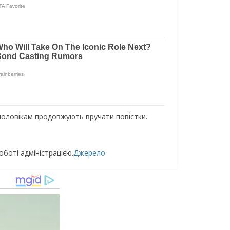
 чоловікам продовжують вручати повістки.
оботі адміністрацією.
Джерело