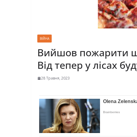
ВІЙНА
Вийшов пожарити ша
Від тепер у лісах б
28 Травня, 2023