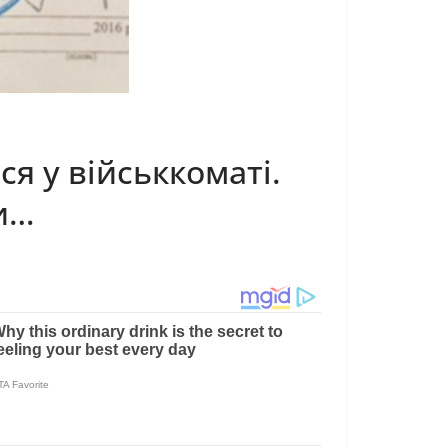
 у військкоматі.
ки…