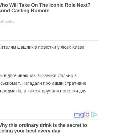
телям шашликів повістки у лісах Києва.
 відпочиваючих. Лісівники спільно з
ійськкомат. Нагадали про адміністративне
предметів, а також вручали повістки для