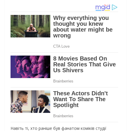
Навіть ті, хто раніше був фанатом коміків студії